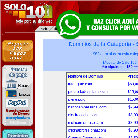
Dominios de la Categoría -
982 dominios en esta categ
Mostrando 1 de 150
Ver siguientes 150 >>
Nombre de Dominio
Preci
tradegate.com
$60,0
propiedadesmiami.com
$15,0
pymes.org
$15,0
bancoempresarial.com
$9,9
electrocoches.com
$8,9
multiconference.com
$8,9
oficinaprofesional.com
$8,9