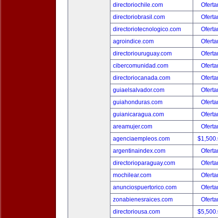
directoriochile.com
Oferta
directoriobrasil.com
Oferta
directoriotecnologico.com
Oferta
agroindice.com
Oferta
directoriouruguay.com
Oferta
cibercomunidad.com
Oferta
directoriocanada.com
Oferta
guiaelsalvador.com
Oferta
guiahonduras.com
Oferta
guianicaragua.com
Oferta
areamujer.com
Oferta
agenciaempleos.com
$1,500
argentinaindex.com
Oferta
directorioparaguay.com
Oferta
mochilear.com
Oferta
anunciospuertorico.com
Oferta
zonabienesraices.com
Oferta
directoriousa.com
$5,500