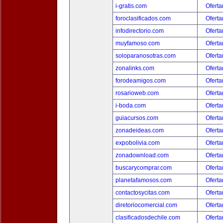
i-gratis.com
Oferta
foroclasificados.com
Oferta
infodirectorio.com
Oferta
muyfamoso.com
Oferta
soloparanosotras.com
Oferta
zonalinks.com
Oferta
forodeamigos.com
Oferta
rosarioweb.com
Oferta
i-boda.com
Oferta
guiacursos.com
Oferta
zonadeideas.com
Oferta
expobolivia.com
Oferta
zonadownload.com
Oferta
buscarycomprar.com
Oferta
planetafamosos.com
Oferta
contactosycitas.com
Oferta
diretoriocomercial.com
Oferta
clasificadosdechile.com
Oferta