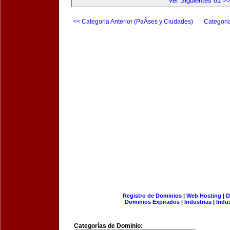
Ver Siguientes 81 >
<< Categoria Anterior (PaÃ­ses y Ciudades)
Categori
Registro de Dominios
|
Web Hosting
|
D
Dominios Expirados
|
Industrias
|
Indu
Categorías de Dominio: