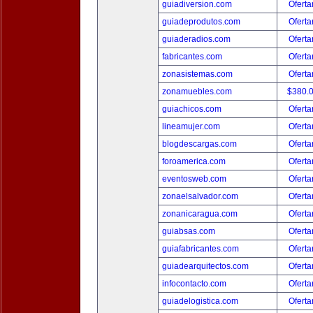
guiadiversion.com
Oferta
guiadeprodutos.com
Oferta
guiaderadios.com
Oferta
fabricantes.com
Oferta
zonasistemas.com
Oferta
zonamuebles.com
$380.
guiachicos.com
Oferta
lineamujer.com
Oferta
blogdescargas.com
Oferta
foroamerica.com
Oferta
eventosweb.com
Oferta
zonaelsalvador.com
Oferta
zonanicaragua.com
Oferta
guiabsas.com
Oferta
guiafabricantes.com
Oferta
guiadearquitectos.com
Oferta
infocontacto.com
Oferta
guiadelogistica.com
Oferta