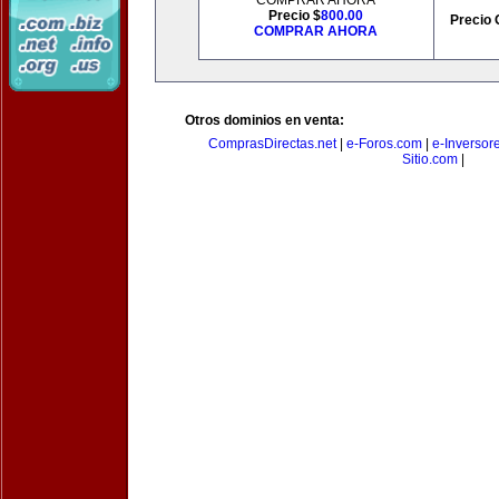
COMPRAR AHORA
Precio $
800.00
Precio 
COMPRAR AHORA
Otros dominios en venta:
ComprasDirectas.net
|
e-Foros.com
|
e-Inversor
Sitio.com
|