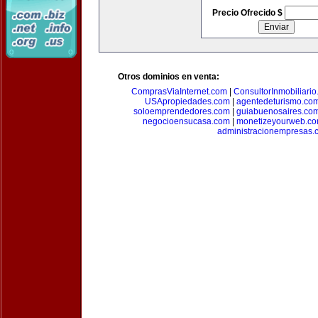
Precio Ofrecido $
Otros dominios en venta:
ComprasViaInternet.com
|
ConsultorInmobiliari
USApropiedades.com
|
agentedeturismo.co
soloemprendedores.com
|
guiabuenosaires.co
negocioensucasa.com
|
monetizeyourweb.c
administracionempresas.