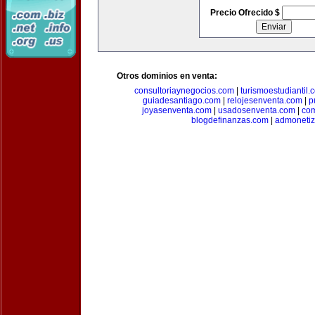
Precio Ofrecido $
Otros dominios en venta:
consultoriaynegocios.com
|
turismoestudiantil.
guiadesantiago.com
|
relojesenventa.com
|
p
joyasenventa.com
|
usadosenventa.com
|
co
blogdefinanzas.com
|
admonetiz