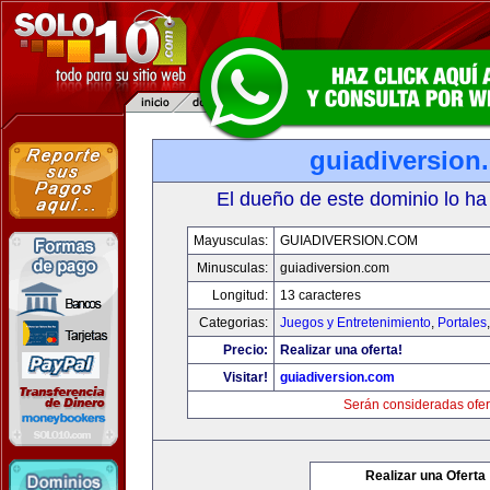
guiadiversion
El dueño de este dominio lo ha
Mayusculas:
GUIADIVERSION.COM
Minusculas:
guiadiversion.com
Longitud:
13 caracteres
Categorias:
Juegos y Entretenimiento
,
Portales
Precio:
Realizar una oferta!
Visitar!
guiadiversion.com
Serán consideradas ofer
Realizar una Oferta