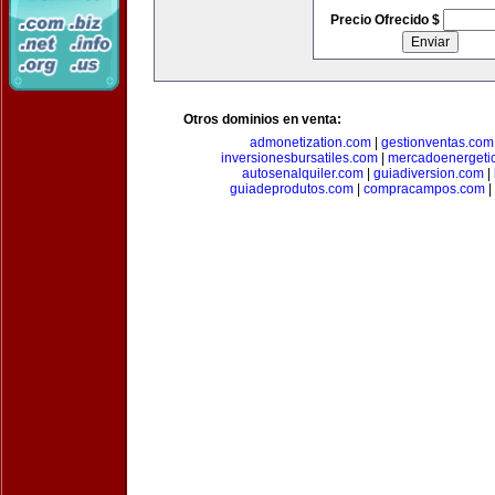
Precio Ofrecido $
Otros dominios en venta:
admonetization.com
|
gestionventas.com
inversionesbursatiles.com
|
mercadoenergeti
autosenalquiler.com
|
guiadiversion.com
|
guiadeprodutos.com
|
compracampos.com
|