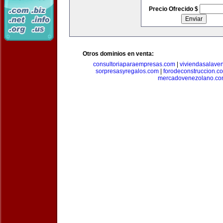
Precio Ofrecido $
Otros dominios en venta:
consultoriaparaempresas.com
|
viviendasalave
sorpresasyregalos.com
|
forodeconstruccion.c
mercadovenezolano.c