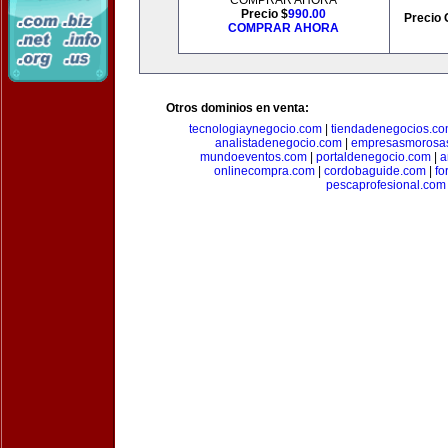
COMPRAR AHORA
Precio $
990.00
Precio 
COMPRAR AHORA
Otros dominios en venta:
tecnologiaynegocio.com
|
tiendadenegocios.c
analistadenegocio.com
|
empresasmorosa
mundoeventos.com
|
portaldenegocio.com
|
a
onlinecompra.com
|
cordobaguide.com
|
fo
pescaprofesional.com