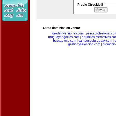
Precio Ofrecido $
Otros dominios en venta:
forodeinversiones.com
|
pescaprofesional.co
uruguaynegocios.com
|
anunciosinteractivos.co
buscapyme.com
|
camposdeluruguay.com
|
c
gestionyseleccion.com
|
promocio