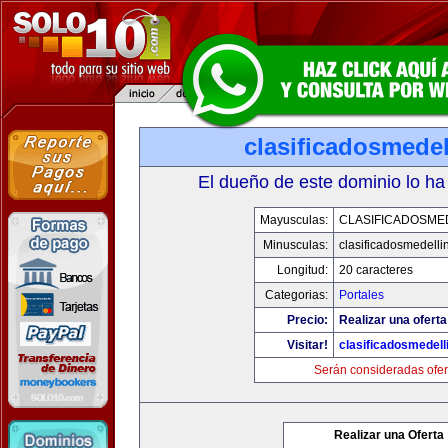
clasificadosmede
El dueño de este dominio lo ha
Mayusculas:
CLASIFICADOSME
Minusculas:
clasificadosmedelli
Longitud:
20 caracteres
Categorias:
Portales
Precio:
Realizar una oferta
Visitar!
clasificadosmedell
Serán consideradas ofer
Realizar una Oferta