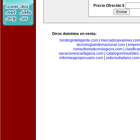
Precio Ofrecido $
Otros dominios en venta:
hostinginteligente.com
|
mercadosyvalores.co
tecnologiainternacional.com
|
empres
consultorestecnologicos.com
|
clasific
vacacionescartagena.com
|
catalogoinmuebles
informeagropecuario.com
|
votociudadano.com