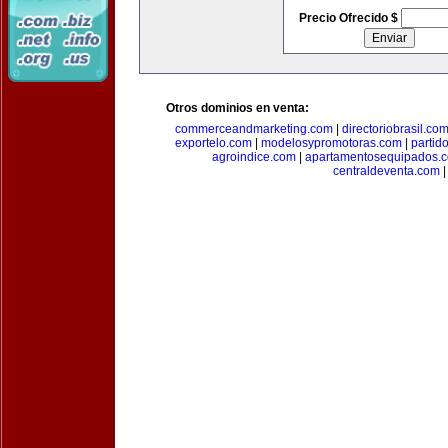
Precio Ofrecido $
Otros dominios en venta:
commerceandmarketing.com
|
directoriobrasil.co
exportelo.com
|
modelosypromotoras.com
|
partid
agroindice.com
|
apartamentosequipados.
centraldeventa.com
|