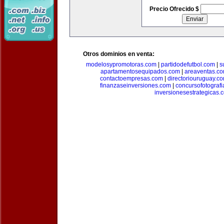
Precio Ofrecido $
Otros dominios en venta:
modelosypromotoras.com
|
partidodefutbol.com
|
s
apartamentosequipados.com
|
areaventas.c
contactoempresas.com
|
directoriouruguay.c
finanzaseinversiones.com
|
concursofotograf
inversionesestrategicas.