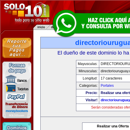
directoriourugu
El dueño de este dominio lo ha
Mayusculas:
DIRECTORIOUR
Minusculas:
directoriouruguay
Longitud:
17 caracteres
Categorias:
Portales
Precio:
Realizar una ofert
Visitar!
directoriourugua
Serán consideradas ofer
Realizar una Oferta