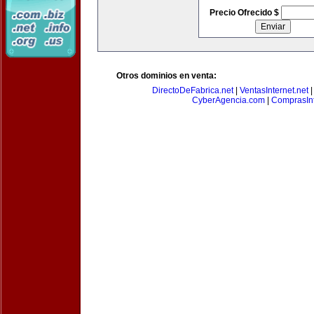
Precio Ofrecido $
Otros dominios en venta:
DirectoDeFabrica.net
|
VentasInternet.net
CyberAgencia.com
|
ComprasInt