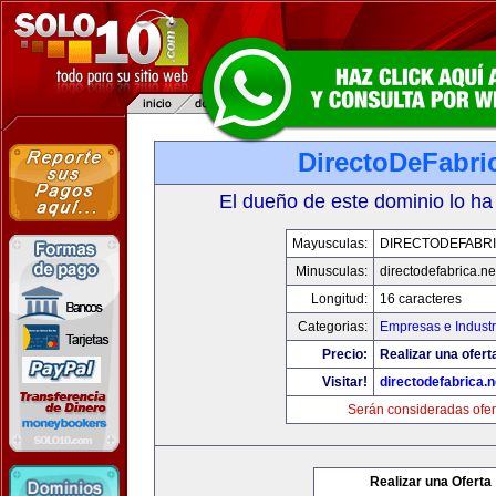
DirectoDeFabri
El dueño de este dominio lo ha
Mayusculas:
DIRECTODEFABRI
Minusculas:
directodefabrica.ne
Longitud:
16 caracteres
Categorias:
Empresas e Industr
Precio:
Realizar una ofert
Visitar!
directodefabrica.n
Serán consideradas ofer
Realizar una Oferta