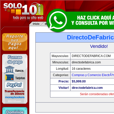
DirectoDeFabri
Vendido!
Mayusculas:
DIRECTODEFABRICA.COM
Minusculas:
directodefabrica.com
Longitud:
16 caracteres
Categorias:
Compras y Comercio ElectrÃ³
Precio:
$5,999.00
Visitar!
directodefabrica.com
Serán consideradas ofer