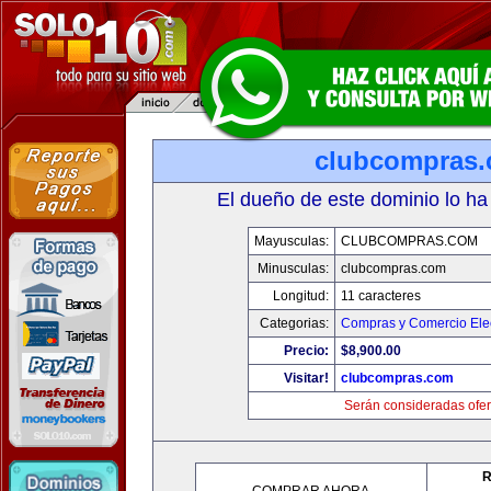
clubcompras
El dueño de este dominio lo ha
Mayusculas:
CLUBCOMPRAS.COM
Minusculas:
clubcompras.com
Longitud:
11 caracteres
Categorias:
Compras y Comercio Elec
Precio:
$8,900.00
Visitar!
clubcompras.com
Serán consideradas ofer
R