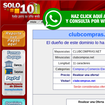
clubcompras.
El dueño de este dominio lo ha
Mayusculas:
CLUBCOMPRAS.NET
Minusculas:
clubcompras.net
Longitud:
11 caracteres
Categorias:
Compras y Comercio Elec
Precio:
Realizar una oferta!
Visitar!
clubcompras.net
Serán consideradas ofer
Realizar una Oferta