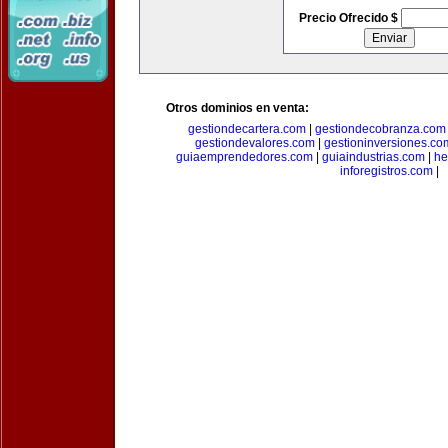
Precio Ofrecido $
Otros dominios en venta:
gestiondecartera.com
|
gestiondecobranza.com
gestiondevalores.com
|
gestioninversiones.co
guiaemprendedores.com
|
guiaindustrias.com
|
he
inforegistros.com
|