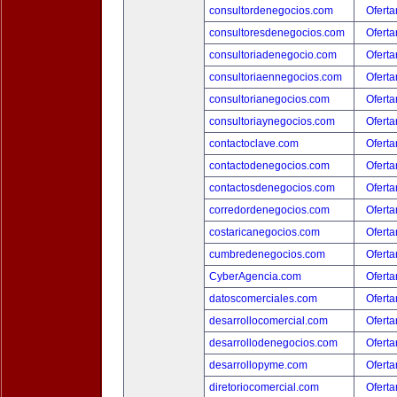
consultordenegocios.com
Oferta
consultoresdenegocios.com
Oferta
consultoriadenegocio.com
Oferta
consultoriaennegocios.com
Oferta
consultorianegocios.com
Oferta
consultoriaynegocios.com
Oferta
contactoclave.com
Oferta
contactodenegocios.com
Oferta
contactosdenegocios.com
Oferta
corredordenegocios.com
Oferta
costaricanegocios.com
Oferta
cumbredenegocios.com
Oferta
CyberAgencia.com
Oferta
datoscomerciales.com
Oferta
desarrollocomercial.com
Oferta
desarrollodenegocios.com
Oferta
desarrollopyme.com
Oferta
diretoriocomercial.com
Oferta