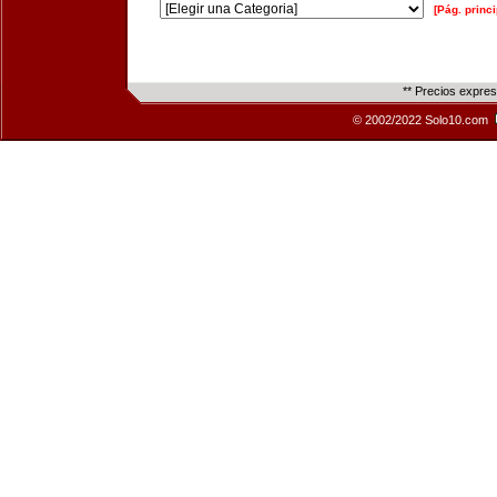
[Pág. princi
** Precios expre
© 2002/2022 Solo10.com